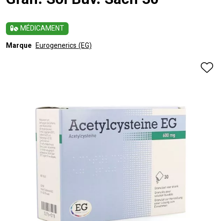
Gran. Sol Buv. Sach 30
MÉDICAMENT
Marque
Eurogenerics (EG)