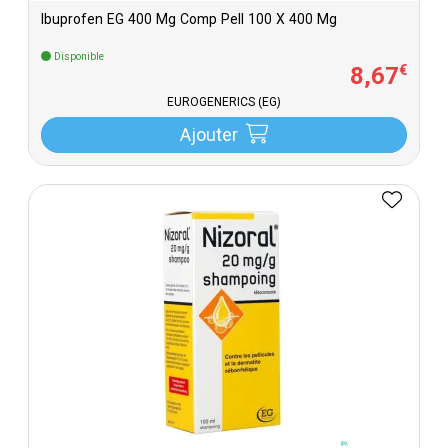
Ibuprofen EG 400 Mg Comp Pell 100 X 400 Mg
Disponible
8
,
67
€
EUROGENERICS (EG)
Ajouter