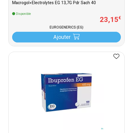
Macrogol+Electrolytes EG 13,7G Pdr Sach 40
Disponible
23
,
15
€
EUROGENERICS (EG)
Ajouter