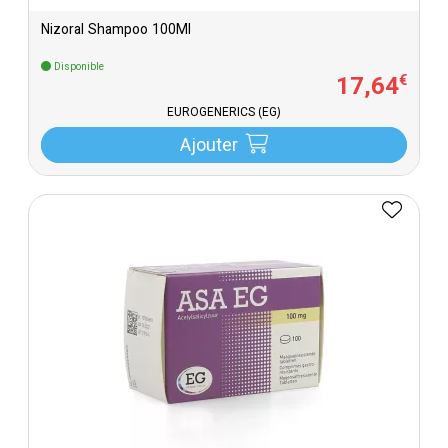
Nizoral Shampoo 100Ml
Disponible
17
,
64
€
EUROGENERICS (EG)
Ajouter