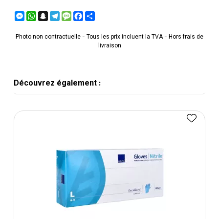
Messenger
WhatsApp
Snapchat
Telegram
Message
Facebook
Partager
Photo non contractuelle - Tous les prix incluent la TVA - Hors frais de
livraison
Découvrez également :