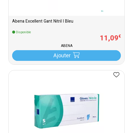
Abena Excellent Gant Nitril l Bleu
Disponible
11
,
09
€
ABENA
Ajouter