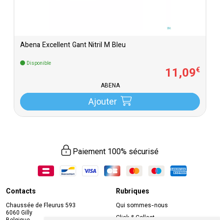
Abena Excellent Gant Nitril M Bleu
Disponible
11
,
09
€
ABENA
Ajouter
Paiement 100% sécurisé
Contacts
Rubriques
Chaussée de Fleurus 593
Qui sommes-nous
6060 Gilly
Click & Collect