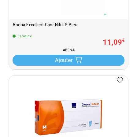
Abena Excellent Gant Nitril S Bleu
Disponible
11
,
09
€
ABENA
Ajouter