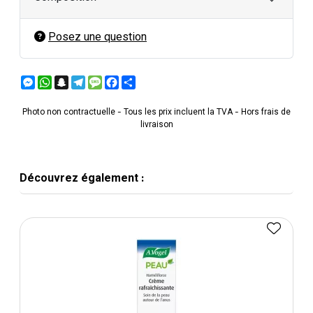
Posez une question
Messenger
WhatsApp
Snapchat
Telegram
Message
Facebook
Partager
Photo non contractuelle - Tous les prix incluent la TVA - Hors frais de
livraison
Découvrez également :