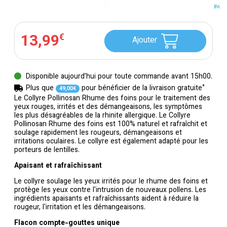
13
,
99
€
Ajouter
Disponible aujourd’hui pour toute commande avant 15h00.
*
Plus que
pour bénéficier de la livraison gratuite
49
,
00
€
Le Collyre Pollinosan Rhume des foins pour le traitement des
yeux rouges, irrités et des démangeaisons, les symptômes
les plus désagréables de la rhinite allergique. Le Collyre
Pollinosan Rhume des foins est 100% naturel et rafraîchit et
soulage rapidement les rougeurs, démangeaisons et
irritations oculaires. Le collyre est également adapté pour les
porteurs de lentilles.
Apaisant et rafraîchissant
Le collyre soulage les yeux irrités pour le rhume des foins et
protège les yeux contre l'intrusion de nouveaux pollens. Les
ingrédients apaisants et rafraîchissants aident à réduire la
rougeur, l'irritation et les démangeaisons.
Flacon compte-gouttes unique