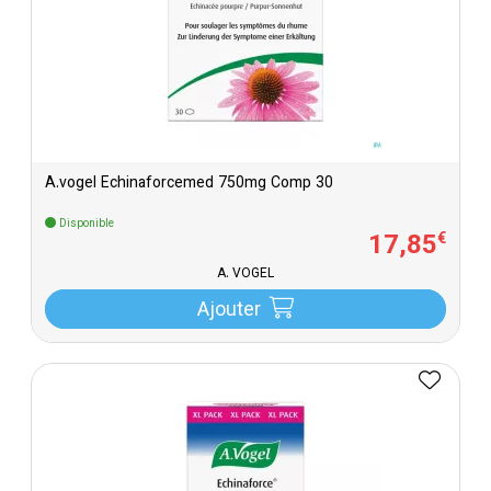
A.vogel Echinaforcemed 750mg Comp 30
Disponible
17
,
85
€
A. VOGEL
Ajouter