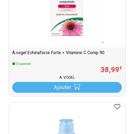
A.vogel Echinaforce Forte + Vitamine C Comp 90
Disponible
38
,
99
€
A. VOGEL
Ajouter