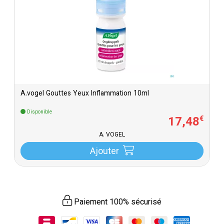
A.vogel Gouttes Yeux Inflammation 10ml
Disponible
17
,
48
€
A. VOGEL
Ajouter
Paiement 100% sécurisé