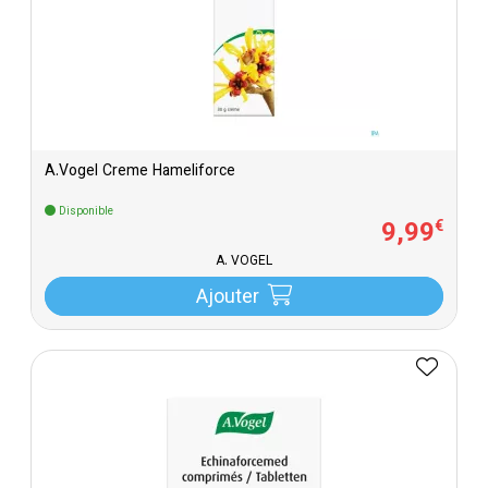
A.Vogel Creme Hameliforce
Disponible
9
,
99
€
A. VOGEL
Ajouter