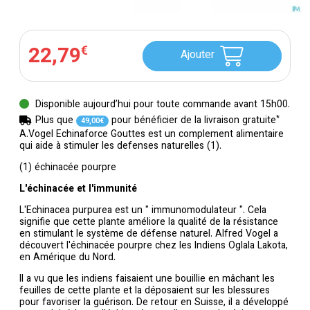
22
,
79
€
Ajouter
Disponible aujourd’hui pour toute commande avant 15h00.
*
Plus que
pour bénéficier de la livraison gratuite
49
,
00
€
A.Vogel Echinaforce Gouttes est un complement alimentaire
qui aide à stimuler les defenses naturelles (1).
(1) échinacée pourpre
L'échinacée et l'immunité
L'Echinacea purpurea est un " immunomodulateur ". Cela
signifie que cette plante améliore la qualité de la résistance
en stimulant le système de défense naturel. Alfred Vogel a
découvert l'échinacée pourpre chez les Indiens Oglala Lakota,
en Amérique du Nord.
Il a vu que les indiens faisaient une bouillie en mâchant les
feuilles de cette plante et la déposaient sur les blessures
pour favoriser la guérison. De retour en Suisse, il a développé