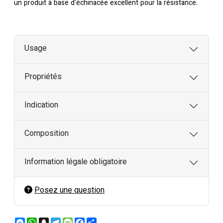
un produit à base d'échinacée excellent pour la résistance.
Usage
Propriétés
Indication
Composition
Information légale obligatoire
Posez une question
Messenger
WhatsApp
Snapchat
Telegram
Message
Facebook
Partager