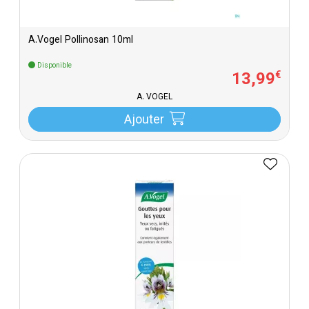
A.Vogel Pollinosan 10ml
Disponible
13
,
99
€
A. VOGEL
Ajouter