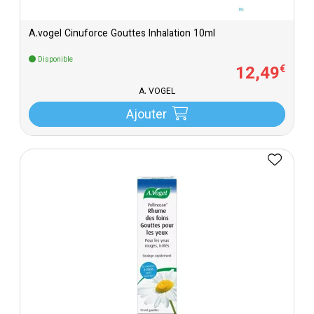
A.vogel Cinuforce Gouttes Inhalation 10ml
Disponible
12
,
49
€
A. VOGEL
Ajouter