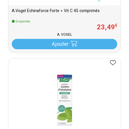
A.Vogel Echinaforce Forte + Vit C 45 comprimés
Disponible
23
,
49
€
A. VOGEL
Ajouter