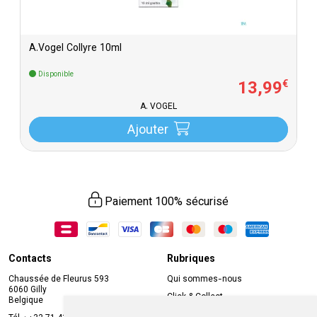
A.Vogel Collyre 10ml
Disponible
13
,
99
€
A. VOGEL
Ajouter
Paiement 100% sécurisé
Contacts
Rubriques
Chaussée de Fleurus 593
Qui sommes-nous
6060 Gilly
Click & Collect
Belgique
Prise de rendez-vous en ligne