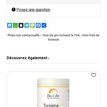
Posez une question
Messenger
WhatsApp
Snapchat
Telegram
Message
Facebook
Partager
Photo non contractuelle - Tous les prix incluent la TVA - Hors frais de
livraison
Découvrez également :