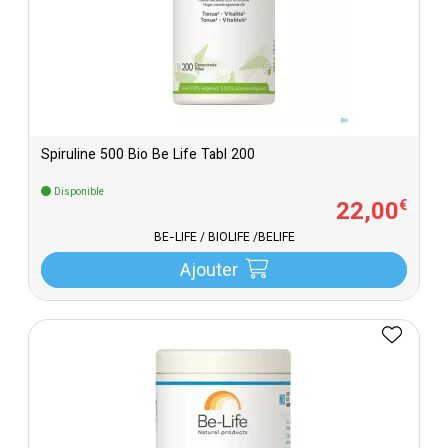
Spiruline 500 Bio Be Life Tabl 200
Disponible
22
,
00
€
BE-LIFE / BIOLIFE /BELIFE
Ajouter