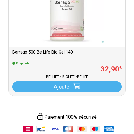
Borrago 500 Be Life Bio Gel 140
Disponible
32
,
90
€
BE-LIFE / BIOLIFE /BELIFE
Ajouter
Paiement 100% sécurisé