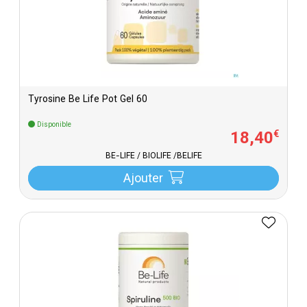
Tyrosine Be Life Pot Gel 60
Disponible
18
,
40
€
BE-LIFE / BIOLIFE /BELIFE
Ajouter