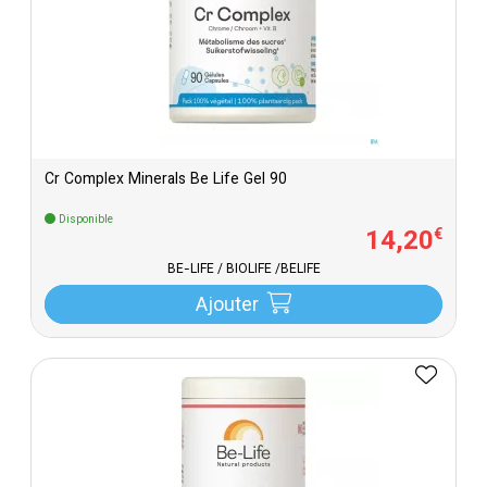
Cr Complex Minerals Be Life Gel 90
Disponible
14
,
20
€
BE-LIFE / BIOLIFE /BELIFE
Ajouter