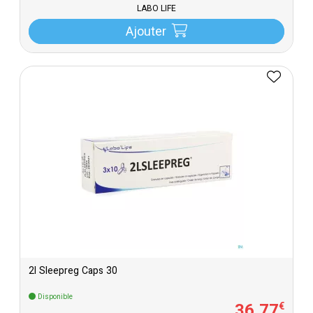
LABO LIFE
Ajouter
2l Sleepreg Caps 30
Disponible
36
,
77
€