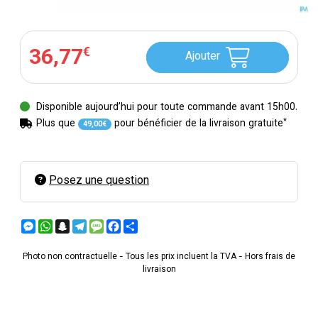
36
,
77
€
Ajouter
Disponible aujourd’hui pour toute commande avant 15h00.
*
Plus que
pour bénéficier de la livraison gratuite
49
,
00
€
Posez une question
Messenger
WhatsApp
Snapchat
Telegram
Message
Facebook
Partager
Photo non contractuelle - Tous les prix incluent la TVA - Hors frais de
livraison