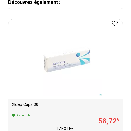
Découvrez également :
2ldep Caps 30
Disponible
58
,
72
€
LABO LIFE