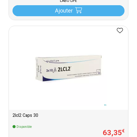
LABO LIFE
Ajouter
2lcl2 Caps 30
Disponible
63
,
35
€