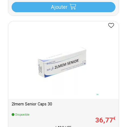
Ajouter
2lmem Senior Caps 30
Disponible
36
,
77
€