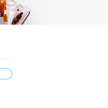
mes conseils, mes prix