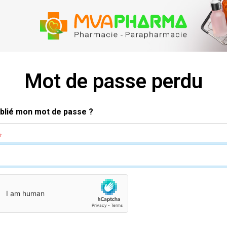
ma santé, 
Mot de passe perdu
ublié mon mot de passe ?
*